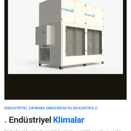
ENDÜSTRIYEL DAYANIM, MAKSIMUM İKLIM KONTROLÜ
Endüstriyel
Klimalar