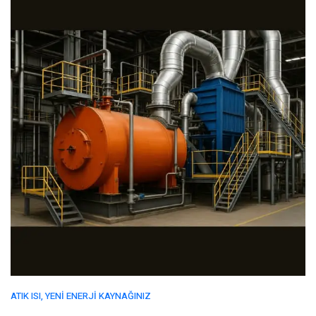
ATIK ISI, YENI ENERJI KAYNAĞINIZ