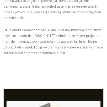
proses yükü ve değişken işletme şartlarında kararlı çalışma
performansı sunar. Gelişmiş kontrol sistemleri sayesinde sıcaklık
hassasiyeti korunur, proses güvenilirliği artırılır ve enerji maliyetleri
optimize edilir.
Uzun ömürlü komponent yapısı, düşük bakım ihtiyacı ve endüstriyel
dayanım standartları, MAC-CHILLER ünitelerini hem yeni projelerde
hem de modernizasyon çalışmalarında güvenilir bir tercih hâline
getirir. Üretim sürekliliği gerektiren tüm sektörlerde stabil, verimli ve
sürdürülebilir soğutma performansı sunar.