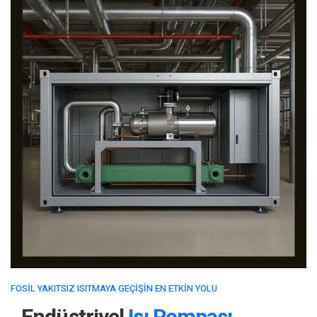
FOSIL YAKITSIZ ISITMAYA GEÇIŞIN EN ETKIN YOLU