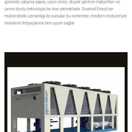
güvenilir çalışma yapısı, uzun ömür, düşük işletme maliyetleri ve
çevre dostu teknolojisi ile öne çıkmaktadır. Sowind Enerji’nin
mühendislik uzmanlığı ile sunulan bu sistemler, modern endüstriyel
tesislerin ihtiyaçlarına tam uyum sağlar.