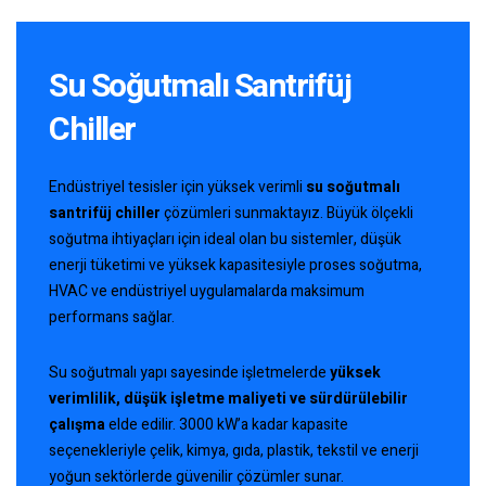
Su Soğutmalı Santrifüj
Chiller
Endüstriyel tesisler için yüksek verimli
su soğutmalı
santrifüj chiller
çözümleri sunmaktayız. Büyük ölçekli
soğutma ihtiyaçları için ideal olan bu sistemler, düşük
enerji tüketimi ve yüksek kapasitesiyle proses soğutma,
HVAC ve endüstriyel uygulamalarda maksimum
performans sağlar.
Su soğutmalı yapı sayesinde işletmelerde
yüksek
verimlilik, düşük işletme maliyeti ve sürdürülebilir
çalışma
elde edilir. 3000 kW’a kadar kapasite
seçenekleriyle çelik, kimya, gıda, plastik, tekstil ve enerji
yoğun sektörlerde güvenilir çözümler sunar.