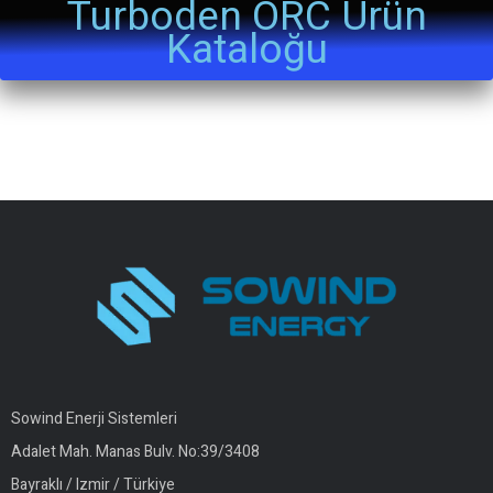
Turboden ORC Ürün
Kataloğu
Sowind Enerji Sistemleri
Adalet Mah. Manas Bulv. No:39/3408
Bayraklı / Izmir / Türkiye