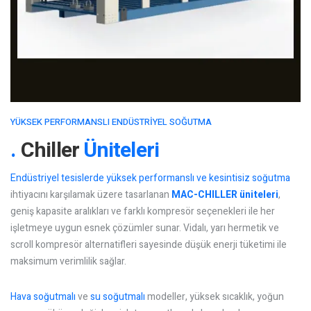
YÜKSEK PERFORMANSLI ENDÜSTRIYEL SOĞUTMA
Chiller
Üniteleri
Endüstriyel tesislerde yüksek performanslı ve kesintisiz soğutma
ihtiyacını karşılamak üzere tasarlanan
MAC-CHILLER üniteleri
,
geniş kapasite aralıkları ve farklı kompresör seçenekleri ile her
işletmeye uygun esnek çözümler sunar. Vidalı, yarı hermetik ve
scroll kompresör alternatifleri sayesinde düşük enerji tüketimi ile
maksimum verimlilik sağlar.
Hava soğutmalı
ve
su soğutmalı
modeller, yüksek sıcaklık, yoğun