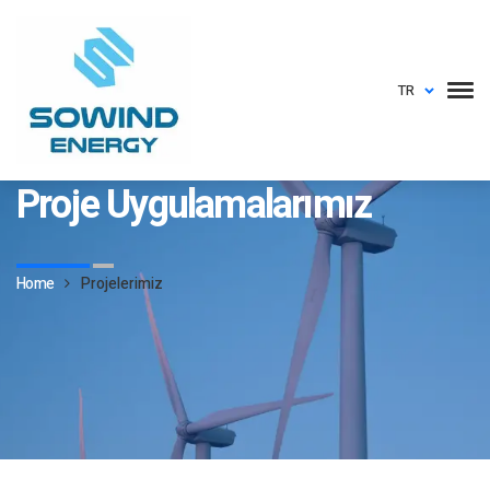
TR
sowindenerji.com
Proje Uygulamalarımız
Home
Projelerimiz