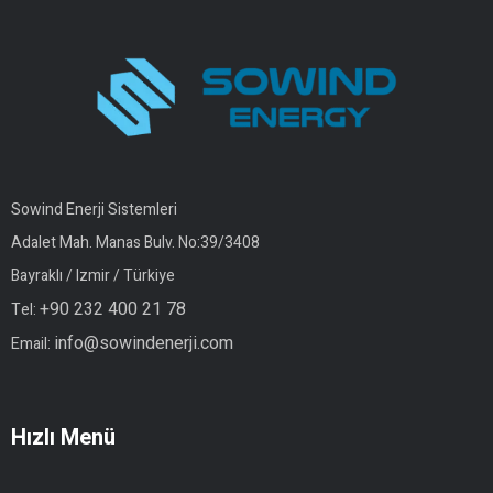
Sowind Enerji Sistemleri
Adalet Mah. Manas Bulv. No:39/3408
Bayraklı / Izmir / Türkiye
+90 232 400 21 78
Tel:
info@sowindenerji.com
Email:
Hızlı Menü